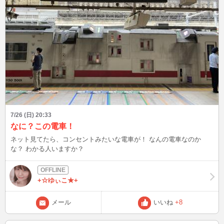
7/26 (日) 20:33
なに？この電車！
ネット見てたら、コンセントみたいな電車が！ なんの電車なのか
な？ わかる人いますか？
+☆ゆぃこ★+
メール
いいね
+8