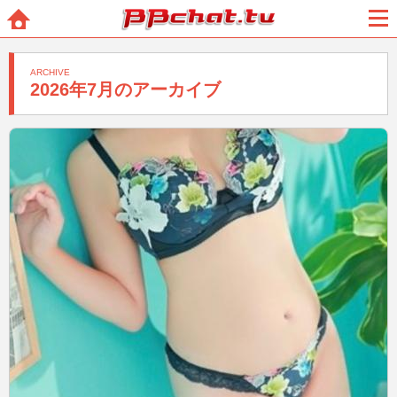
BBchatTV
ホー
メニ
ム
ュー
ARCHIVE
2026年7月のアーカイブ