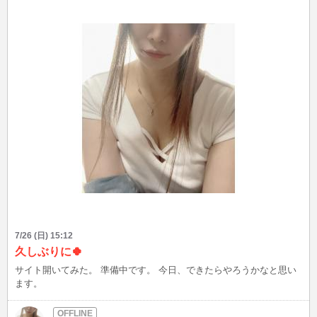
7/26 (日) 15:12
久しぶりに🍀
サイト開いてみた。 準備中です。 今日、できたらやろうかなと思い
ます。