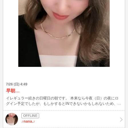
7/26 (日) 4:49
早朝…
イレギュラー続きの日曜日の朝です。 本来なら今夜（日）の夜にロ
グイン予定でしたが、もしかするとINできないかもしれないため、そ
の場合には明日からまたログインしますので、待っていてください。
もし、急遽入れそうな場合には、スタンバイ待機などしますので、お
気軽にお声掛けくださいね！ 皆さんに早くお会いしたいです。 nana
♪nana.♪