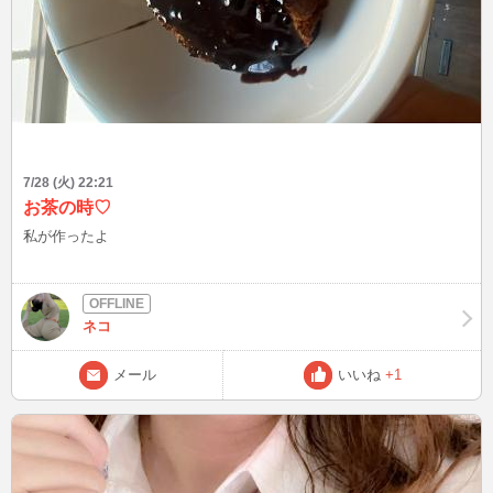
7/28 (火) 22:21
お茶の時♡
私が作ったよ
ネコ
メール
いいね
+1