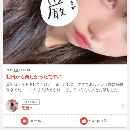
7/31 (金) 14:38
初日から楽しかったです///
最初はドキドキしてたけど、優しいし楽しすぎてあっという間に時間
過ぎてた・・・！ また話そうね！ そしていろんな人とお話ししたい
から気になったらぜひスケジュール予約してね～また来週！！
恋桃＊
メール
いいね
+3