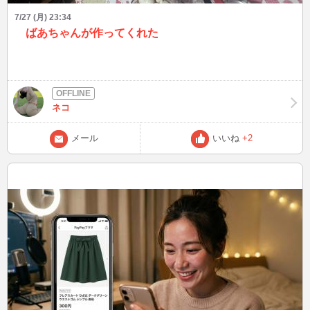
7/27 (月) 23:34
ばあちゃんが作ってくれた
ネコ
メール
いいね
+2