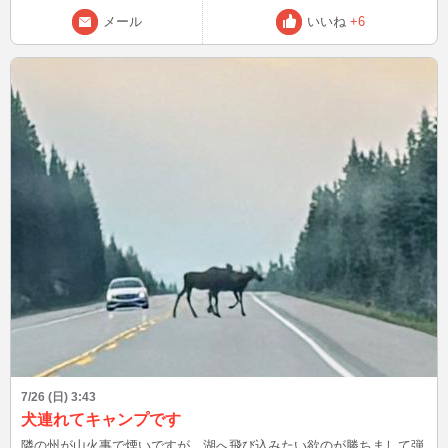
メール
いいね
+6
7/26 (日) 3:43
犬連れてキャンプです
隣の州が山火事で煙いですが、湖へ飛び込みたい欲のが勝ちまして弾