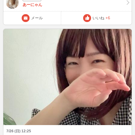
あーにゃん
メール
いいね
+6
7/26 (日) 12:25