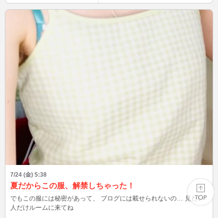
7/24 (金) 5:38
夏だからこの服、解禁しちゃった！
でもこの服には秘密があって、 ブログには載せられないの… 見たい
人だけルームに来てね
PAGE TOP