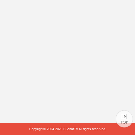
Copyright© 2004-2026
BBchatTV
All rights reserved.
PAGE TOP