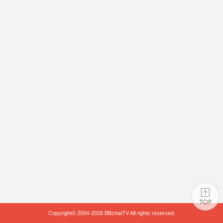
Copyright© 2004-2026
BBchatTV
All rights reserved.
PAGE TOP