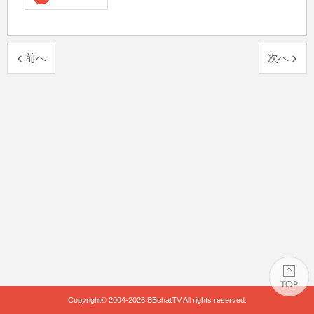
前へ
次へ
Copyright© 2004-2026
BBchatTV
All rights reserved.
PAGE TOP