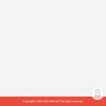
Copyright© 2004-2026
BBchatTV
All rights reserved.
PAGE TOP