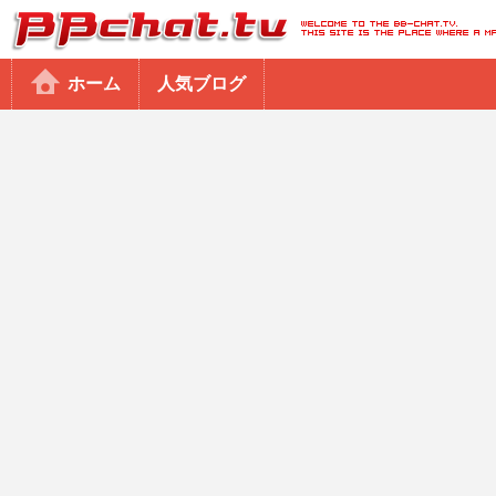
BBchatTV
ホーム
人気ブログ