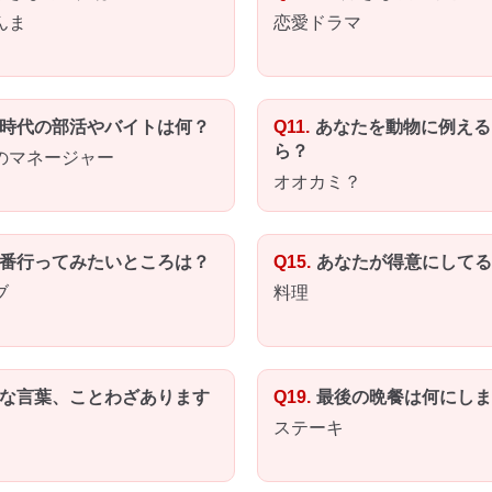
んま
恋愛ドラマ
時代の部活やバイトは何？
あなたを動物に例える
ら？
のマネージャー
オオカミ？
番行ってみたいところは？
あなたが得意にしてる
ブ
料理
な言葉、ことわざあります
最後の晩餐は何にしま
ステーキ