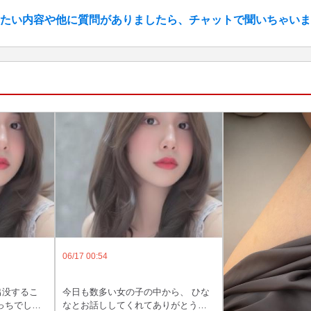
たい内容や他に質問がありましたら、チャットで聞いちゃいま
06/17 00:54
出没するこ
今日も数多い女の子の中から、 ひな
っちでしょ
なとお話ししてくれてありがとう❤️