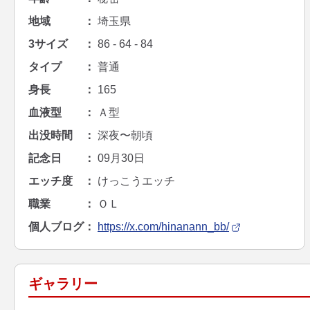
地域
埼玉県
3サイズ
86 - 64 - 84
タイプ
普通
身長
165
血液型
Ａ型
出没時間
深夜〜朝頃
記念日
09月30日
エッチ度
けっこうエッチ
職業
ＯＬ
個人ブログ
https://x.com/hinanann_bb/
ギャラリー