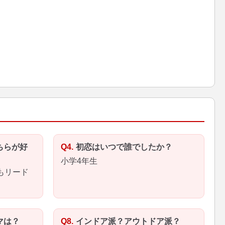
ちらが好
初恋はいつで誰でしたか？
小学4年生
もリード
マは？
インドア派？アウトドア派？