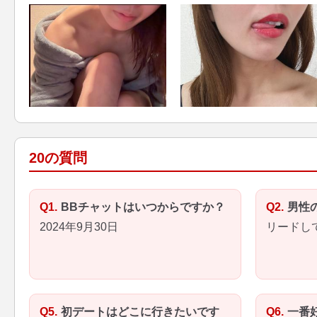
20の質問
BBチャットはいつからですか？
男性
2024年9月30日
リードし
初デートはどこに行きたいです
一番