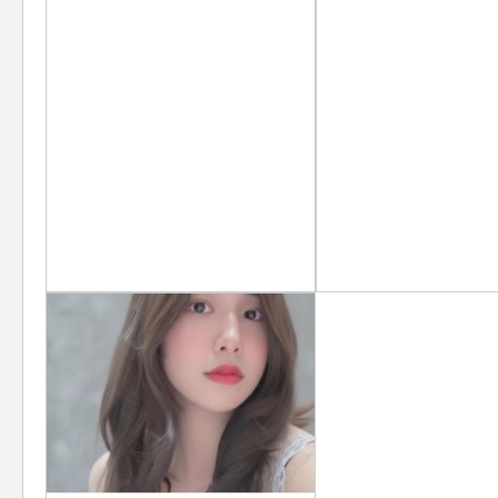
う？ 22:00ごろから、く
してくれますと嬉しいで