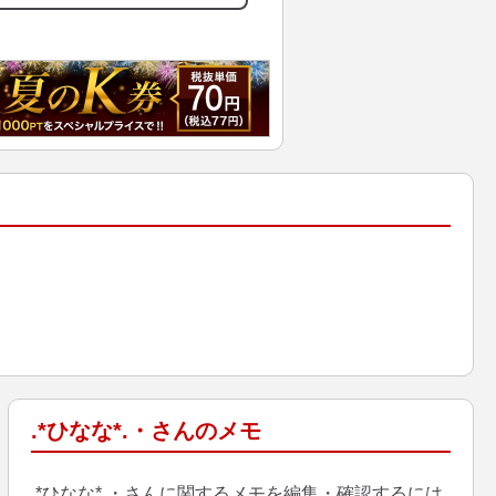
.*ひなな*.・さんのメモ
.*ひなな*.・さんに関するメモを編集・確認するには