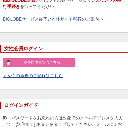
旧BIGLOBE会員
の方は以下の案内ページより
アカウントの移
行手続き
を行ってください。
BIGLOBEサービス終了と本体サイト移行のご案内 ＞
女性会員ログイン
＞女性の新規のご登録はこちら
ログインガイド
ID・パスワードをお忘れの方は対象IDのメールアドレスを入力
して、[送信する] ボタンをタップしてください。メールにてお