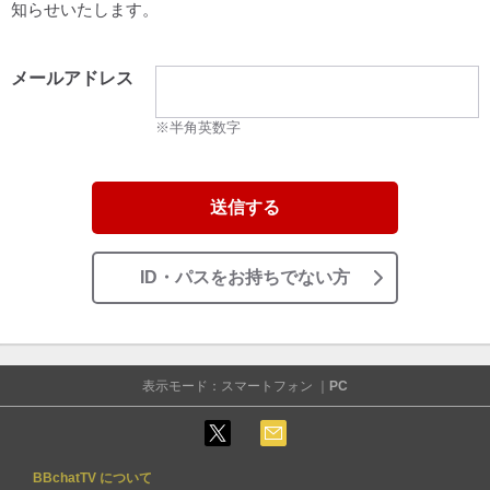
知らせいたします。
メールアドレス
※半角英数字
送信する
ID・パスをお持ちでない方
表示モード：スマートフォン ｜
PC
BBchatTV について