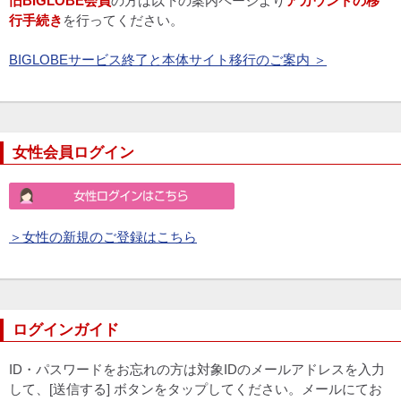
旧BIGLOBE会員
の方は以下の案内ページより
アカウントの移
行手続き
を行ってください。
BIGLOBEサービス終了と本体サイト移行のご案内 ＞
女性会員ログイン
＞女性の新規のご登録はこちら
ログインガイド
ID・パスワードをお忘れの方は対象IDのメールアドレスを入力
して、[送信する] ボタンをタップしてください。メールにてお