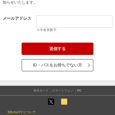
知らせいたします。
メールアドレス
※半角英数字
送信する
ID・パスをお持ちでない方
表示モード：スマートフォン ｜
PC
BBchatTV について