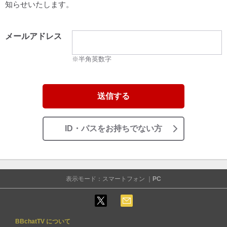
知らせいたします。
メールアドレス
※半角英数字
送信する
ID・パスをお持ちでない方
表示モード：スマートフォン ｜
PC
BBchatTV について