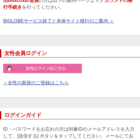
旧BIGLOBE会員
の方は以下の案内ページより
アカウントの移
行手続き
を行ってください。
BIGLOBEサービス終了と本体サイト移行のご案内 ＞
女性会員ログイン
＞女性の新規のご登録はこちら
ログインガイド
ID・パスワードをお忘れの方は対象IDのメールアドレスを入力
して、[送信する] ボタンをタップしてください。メールにてお