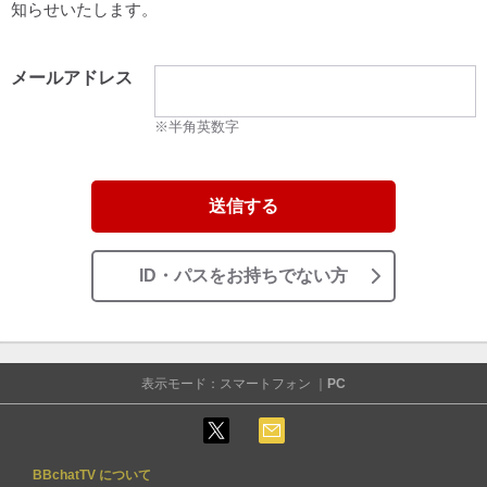
知らせいたします。
メールアドレス
※半角英数字
送信する
ID・パスをお持ちでない方
表示モード：スマートフォン ｜
PC
BBchatTV について