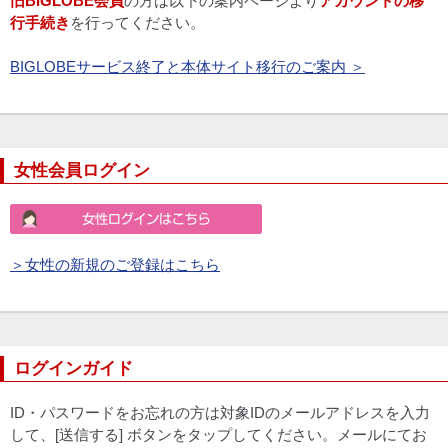
旧BIGLOBE会員
の方は以下の案内ページより
アカウントの移
行手続き
を行ってください。
BIGLOBEサービス終了と本体サイト移行のご案内 ＞
女性会員ログイン
＞女性の新規のご登録はこちら
ログインガイド
ID・パスワードをお忘れの方は対象IDのメールアドレスを入力
して、[送信する] ボタンをタップしてください。メールにてお