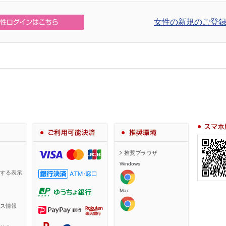
女性の新規のご登録
スマホ・携
ご利用可能決済
推奨環境
推奨ブラウザ
Windows
する表示
Mac
ス情報