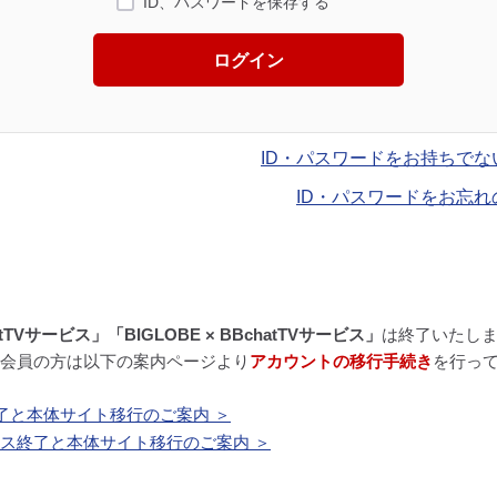
ID、パスワードを保存する
ログイン
ID・パスワードをお持ちでな
ID・パスワードをお忘れ
atTVサービス」「BIGLOBE × BBchatTVサービス」
は終了いたし
BE会員の方は以下の案内ページより
アカウントの移行手続き
を行っ
了と本体サイト移行のご案内 ＞
ービス終了と本体サイト移行のご案内 ＞