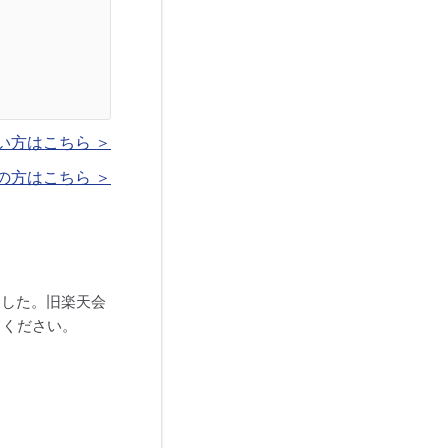
い方はこちら ＞
の方はこちら ＞
ました。旧楽天会
てください。