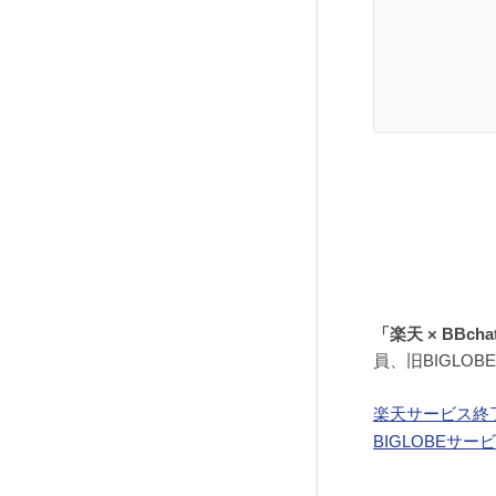
「楽天 × BBch
員、旧BIGLO
楽天サービス終
BIGLOBEサ