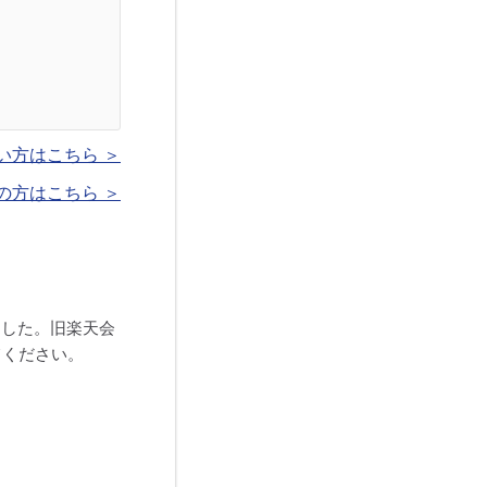
い方はこちら ＞
の方はこちら ＞
ました。旧楽天会
てください。