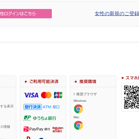
女性の新規のご登録
スマホ・携
ご利用可能決済
推奨環境
推奨ブラウザ
Windows
する表示
Mac
ス情報