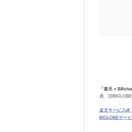
「楽天 × BBch
員、旧BIGLO
楽天サービス終
BIGLOBEサ