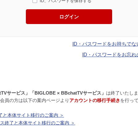
ID、パスワードを保存する
ログイン
ID・パスワードをお持ちでな
ID・パスワードをお忘れ
atTVサービス」「BIGLOBE × BBchatTVサービス」
は終了いたし
BE会員の方は以下の案内ページより
アカウントの移行手続き
を行っ
了と本体サイト移行のご案内 ＞
ービス終了と本体サイト移行のご案内 ＞