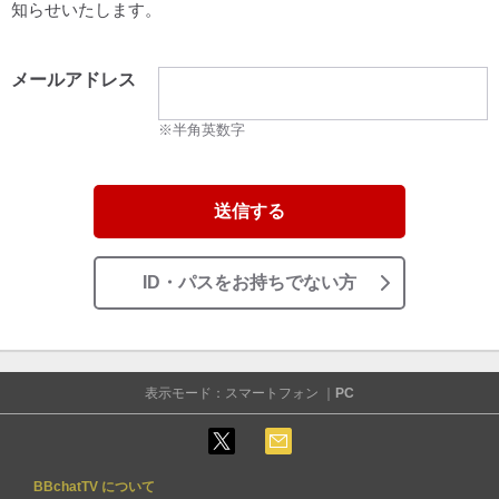
知らせいたします。
メールアドレス
※半角英数字
送信する
ID・パスをお持ちでない方
表示モード：スマートフォン ｜
PC
BBchatTV について