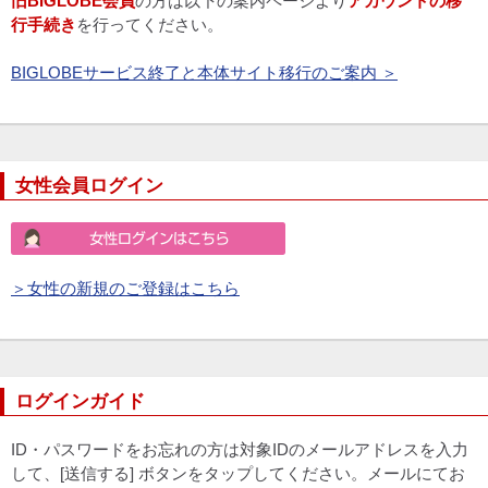
旧BIGLOBE会員
の方は以下の案内ページより
アカウントの移
行手続き
を行ってください。
BIGLOBEサービス終了と本体サイト移行のご案内 ＞
女性会員ログイン
＞女性の新規のご登録はこちら
ログインガイド
ID・パスワードをお忘れの方は対象IDのメールアドレスを入力
して、[送信する] ボタンをタップしてください。メールにてお