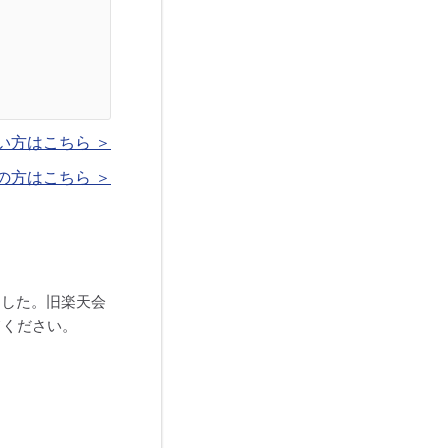
い方はこちら ＞
の方はこちら ＞
ました。旧楽天会
てください。