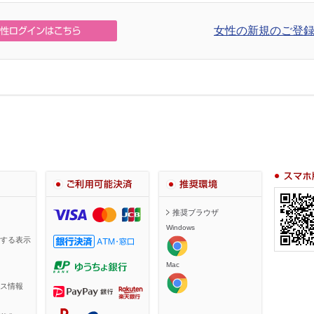
女性の新規のご登録
スマホ・携
ご利用可能決済
推奨環境
推奨ブラウザ
Windows
する表示
Mac
ス情報