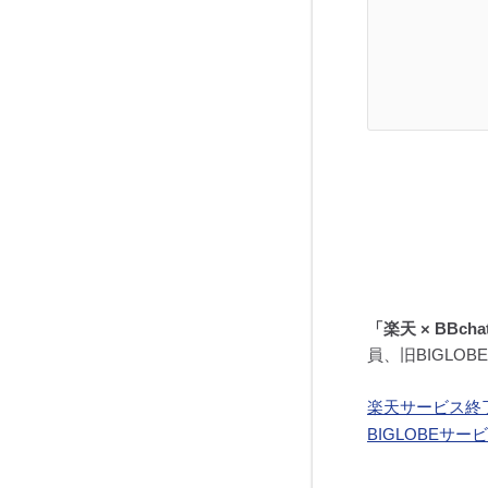
「楽天 × BBch
員、旧BIGLO
楽天サービス終
BIGLOBEサ