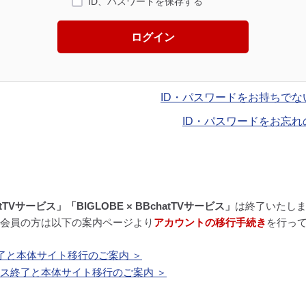
ID、パスワードを保存する
ログイン
ID・パスワードをお持ちでな
ID・パスワードをお忘れ
atTVサービス」「BIGLOBE × BBchatTVサービス」
は終了いたし
BE会員の方は以下の案内ページより
アカウントの移行手続き
を行っ
了と本体サイト移行のご案内 ＞
ービス終了と本体サイト移行のご案内 ＞