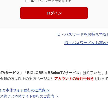
ID、パスワードを保存する
ログイン
ID・パスワードをお持ちでな
ID・パスワードをお忘れ
atTVサービス」「BIGLOBE × BBchatTVサービス」
は終了いたし
BE会員の方は以下の案内ページより
アカウントの移行手続き
を行っ
了と本体サイト移行のご案内 ＞
ービス終了と本体サイト移行のご案内 ＞