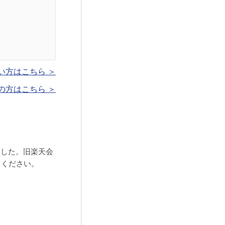
い方はこちら ＞
の方はこちら ＞
ました。旧楽天会
てください。