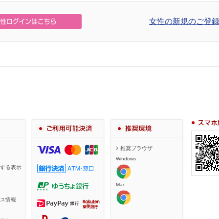
女性の新規のご登録
スマホ・携
ご利用可能決済
推奨環境
推奨ブラウザ
Windows
する表示
Mac
ス情報