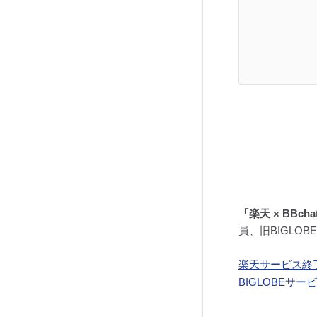
「楽天 × BBch
員、旧BIGLO
楽天サービス終
BIGLOBEサ