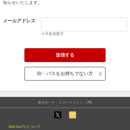
知らせいたします。
メールアドレス
※半角英数字
送信する
ID・パスをお持ちでない方
表示モード：スマートフォン ｜
PC
BBchatTV について