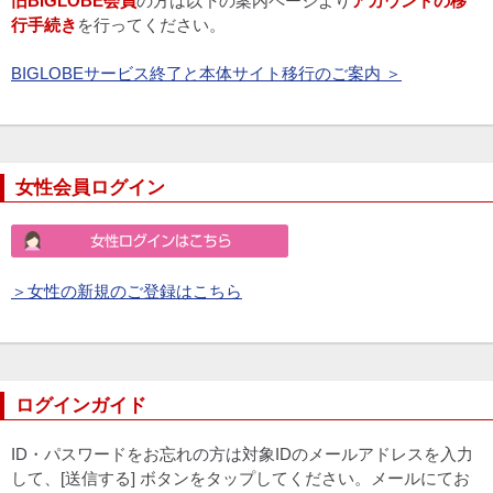
旧BIGLOBE会員
の方は以下の案内ページより
アカウントの移
行手続き
を行ってください。
BIGLOBEサービス終了と本体サイト移行のご案内 ＞
女性会員ログイン
＞女性の新規のご登録はこちら
ログインガイド
ID・パスワードをお忘れの方は対象IDのメールアドレスを入力
して、[送信する] ボタンをタップしてください。メールにてお