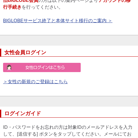
旧BIGLOBE会員
の方は以下の案内ページより
アカウントの移
行手続き
を行ってください。
BIGLOBEサービス終了と本体サイト移行のご案内 ＞
女性会員ログイン
＞女性の新規のご登録はこちら
ログインガイド
ID・パスワードをお忘れの方は対象IDのメールアドレスを入力
して、[送信する] ボタンをタップしてください。メールにてお