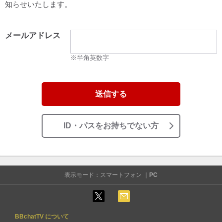
知らせいたします。
メールアドレス
※半角英数字
送信する
ID・パスをお持ちでない方
表示モード：スマートフォン ｜
PC
BBchatTV について