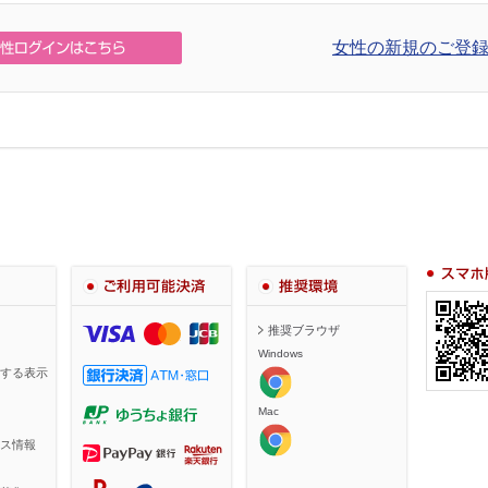
女性の新規のご登録
スマホ・携
ご利用可能決済
推奨環境
推奨ブラウザ
Windows
する表示
Mac
ス情報