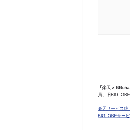
「楽天 × BBch
員、旧BIGLO
楽天サービス終
BIGLOBEサ