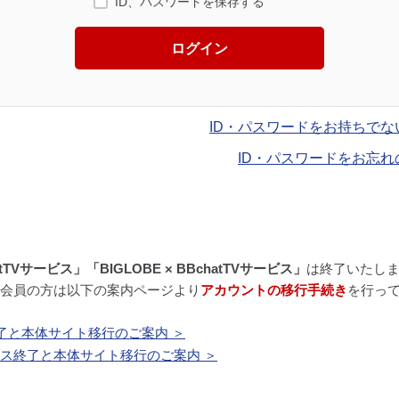
ID、パスワードを保存する
ログイン
ID・パスワードをお持ちでな
ID・パスワードをお忘れ
atTVサービス」「BIGLOBE × BBchatTVサービス」
は終了いたし
BE会員の方は以下の案内ページより
アカウントの移行手続き
を行っ
了と本体サイト移行のご案内 ＞
ービス終了と本体サイト移行のご案内 ＞