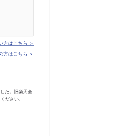
い方はこちら ＞
の方はこちら ＞
ました。旧楽天会
てください。