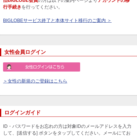
旧BIGLOBE会員
の方は以下の案内ページより
アカウントの移
行手続き
を行ってください。
BIGLOBEサービス終了と本体サイト移行のご案内 ＞
女性会員ログイン
＞女性の新規のご登録はこちら
ログインガイド
ID・パスワードをお忘れの方は対象IDのメールアドレスを入力
して、[送信する] ボタンをタップしてください。メールにてお