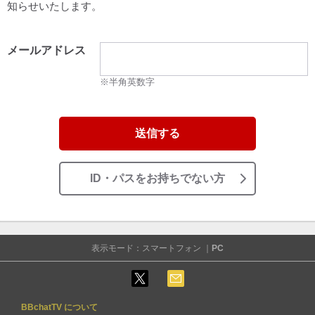
知らせいたします。
メールアドレス
※半角英数字
送信する
ID・パスをお持ちでない方
表示モード：スマートフォン ｜
PC
BBchatTV について