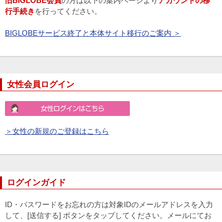
旧BIGLOBE会員
の方は以下の案内ページより
アカウントの移
行手続き
を行ってください。
BIGLOBEサービス終了と本体サイト移行のご案内 ＞
女性会員ログイン
＞女性の新規のご登録はこちら
ログインガイド
ID・パスワードをお忘れの方は対象IDのメールアドレスを入力
して、[送信する] ボタンをタップしてください。メールにてお