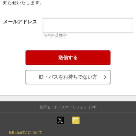
知らせいたします。
メールアドレス
※半角英数字
送信する
ID・パスをお持ちでない方
表示モード：スマートフォン ｜
PC
BBchatTV について