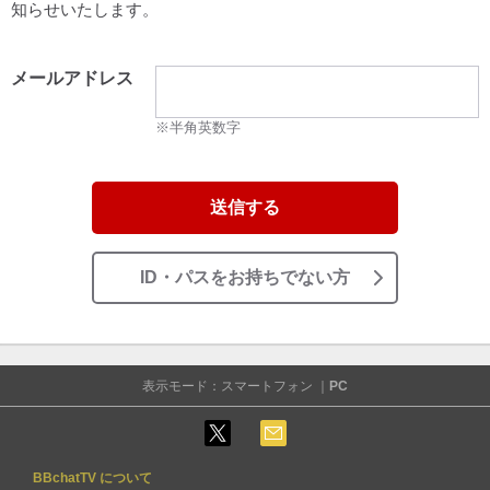
知らせいたします。
メールアドレス
※半角英数字
送信する
ID・パスをお持ちでない方
表示モード：スマートフォン ｜
PC
BBchatTV について