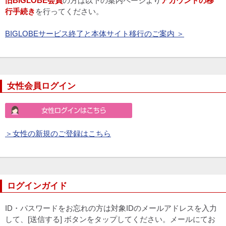
旧BIGLOBE会員
の方は以下の案内ページより
アカウントの移
行手続き
を行ってください。
BIGLOBEサービス終了と本体サイト移行のご案内 ＞
女性会員ログイン
＞女性の新規のご登録はこちら
ログインガイド
ID・パスワードをお忘れの方は対象IDのメールアドレスを入力
して、[送信する] ボタンをタップしてください。メールにてお