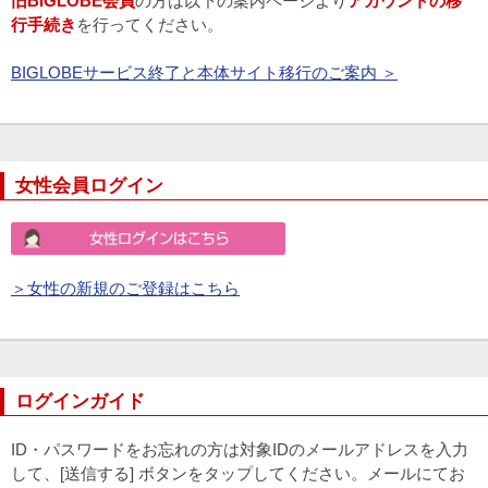
旧BIGLOBE会員
の方は以下の案内ページより
アカウントの移
行手続き
を行ってください。
BIGLOBEサービス終了と本体サイト移行のご案内 ＞
女性会員ログイン
＞女性の新規のご登録はこちら
ログインガイド
ID・パスワードをお忘れの方は対象IDのメールアドレスを入力
して、[送信する] ボタンをタップしてください。メールにてお