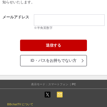
知らせいたします。
メールアドレス
※半角英数字
送信する
ID・パスをお持ちでない方
表示モード：スマートフォン ｜
PC
BBchatTV について