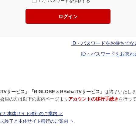
ID、パスワードを保存する
ログイン
ID・パスワードをお持ちでな
ID・パスワードをお忘れ
atTVサービス」「BIGLOBE × BBchatTVサービス」
は終了いたし
BE会員の方は以下の案内ページより
アカウントの移行手続き
を行っ
了と本体サイト移行のご案内 ＞
ービス終了と本体サイト移行のご案内 ＞