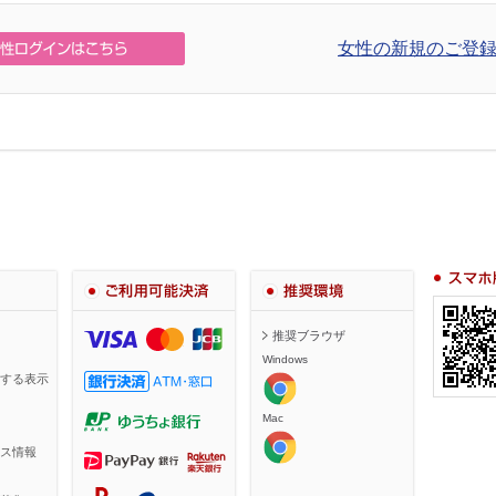
女性の新規のご登録
スマホ・携
ご利用可能決済
推奨環境
推奨ブラウザ
Windows
する表示
Mac
ス情報