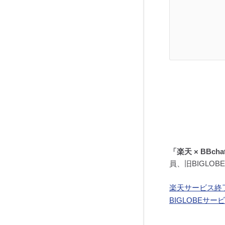
「楽天 × BBch
員、旧BIGLO
楽天サービス終
BIGLOBEサ