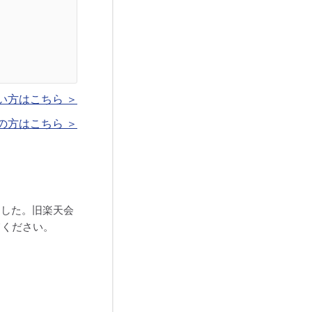
い方はこちら ＞
の方はこちら ＞
ました。旧楽天会
てください。