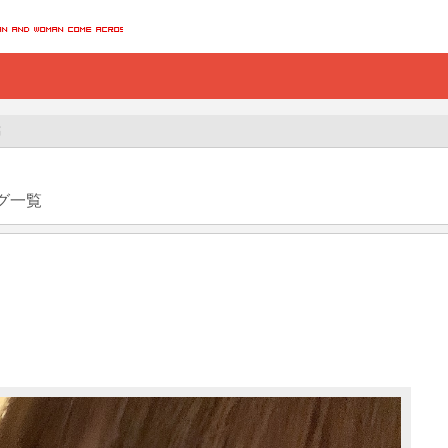
稿
グ一覧