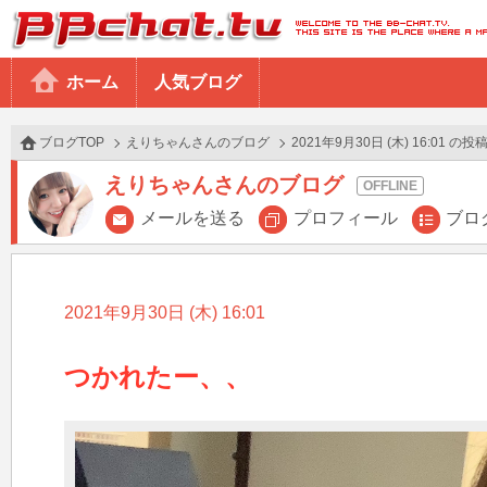
BBchatTV
ホーム
人気ブログ
ブログTOP
えりちゃんさんのブログ
2021年9月30日 (木) 16:01 の投
えりちゃんさんのブログ
メールを送る
プロフィール
ブロ
2021年9月30日 (木) 16:01
つかれたー、、