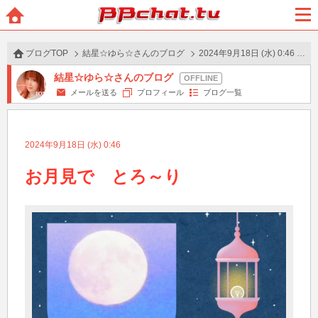
BBchatTV
ホー
メニ
ム
ュー
ブログTOP
結星☆ゆら☆さんのブログ
2024年9月18日 (水) 0:46 の投稿
結星☆ゆら☆さんのブログ
メールを送る
プロフィール
ブログ一覧
2024年9月18日 (水) 0:46
お月見で　とろ～り