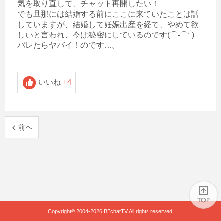
気を取り直して、チャット再開したい！

でも旦那には結婚する前にここに来ていたことは話
していますが、結婚して妊娠出産を経て、やめて欲
しいと言われ、今は秘密にしているのです(⌒-⌒; )

バレたらヤバイ！のです…。

いいね
+4
前へ
Copyright© 2004-2026
BBchatTV
All rights reserved.
PAGE TOP