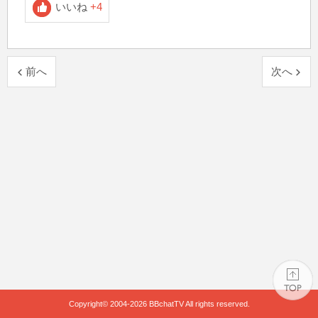
いいね
+4
前へ
次へ
Copyright© 2004-2026
BBchatTV
All rights reserved.
PAGE TOP