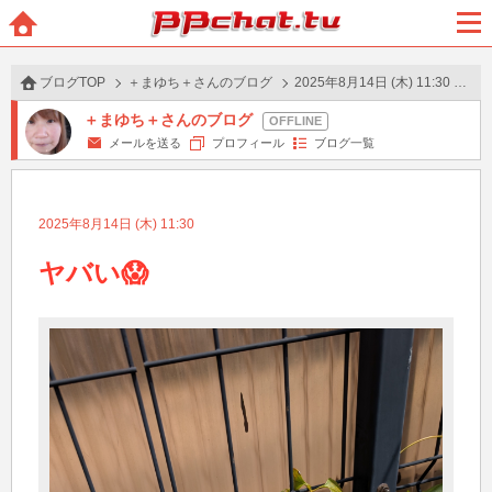
BBchatTV
ホー
メニ
ム
ュー
ブログTOP
＋まゆち＋さんのブログ
2025年8月14日 (木) 11:30 の投稿
＋まゆち＋さんのブログ
メールを送る
プロフィール
ブログ一覧
2025年8月14日 (木) 11:30
ヤバい😱