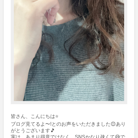
皆さん、こんにちは⭐️

ブログ見てるよ〜!とのお声をいただきました😊あり
がとうございます🎵

実は…あまり得意ではなく、SNSかなり疎くて😅で