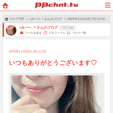
BBchatTV
ホー
メニ
ム
ュー
ブログTOP
+みー+♪.＊さんのブログ
2025年11月10日 (月) 12:52 の投稿
+みー+♪.＊さんのブログ
メールを送る
プロフィール
ブログ一覧
2025年11月10日 (月) 12:52
いつもありがとうございます♡