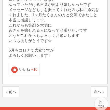
ゆっていただける言葉が何より嬉しかったです

メッセージなども手を振ってくれた方も私に勇気を
くれました。1ヶ月たくさんの方と交流できたこと

本当に感謝してます。

これからも笑顔を大切に

皆さんを癒せれる人になって頑張りたいです

どうぞこれからもよろしくお願いします

いつもありがとうです☆

6月もコロナで大変ですが

よろしくお願いします！
いいね
+10
前へ
次へ