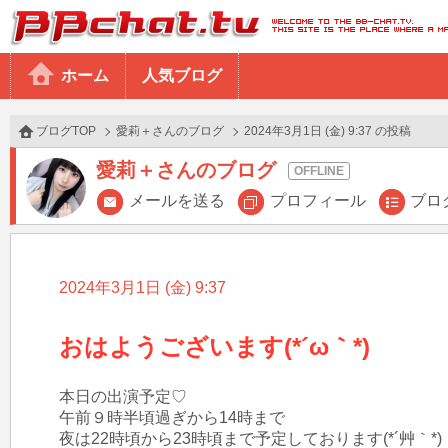
BBchatTV
ホーム
人気ブログ
ブログTOP
愛莉＋さんのブログ
2024年3月1日 (金) 9:37 の投稿
愛莉＋さんのブログ
メールを送る
プロフィール
ブロ
2024年3月1日 (金) 9:37
おはようございます(*´ω｀*)
本日の出演予定♡

午前９時半頃過ぎから14時まで

夜は22時頃から23時頃まで予定しております(*´艸｀*)
