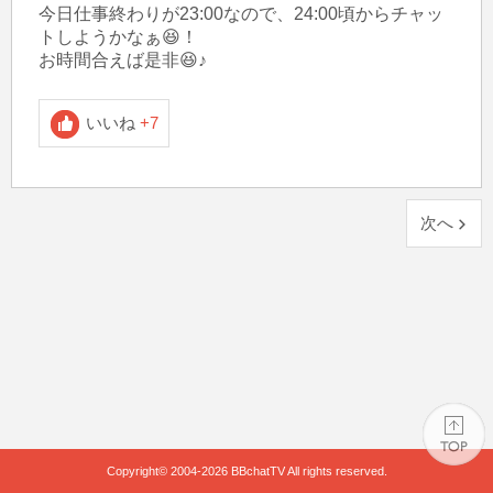
今日仕事終わりが23:00なので、24:00頃からチャッ
トしようかなぁ😆！

お時間合えば是非😆♪
いいね
+7
次へ
Copyright© 2004-2026
BBchatTV
All rights reserved.
PAGE TOP