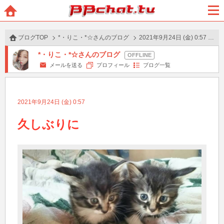
BBchatTV
ホー
メニ
ム
ュー
ブログTOP
*・りこ・*☆さんのブログ
2021年9月24日 (金) 0:57 の投稿
*・りこ・*☆さんのブログ
メールを送る
プロフィール
ブログ一覧
2021年9月24日 (金) 0:57
久しぶりに