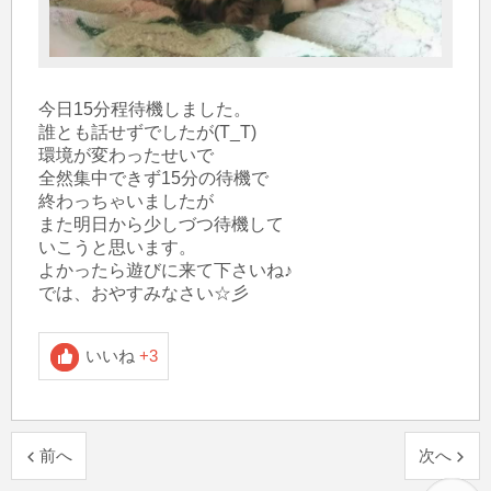
今日15分程待機しました。

誰とも話せずでしたが(T_T)

環境が変わったせいで

全然集中できず15分の待機で

終わっちゃいましたが

また明日から少しづつ待機して

いこうと思います。

よかったら遊びに来て下さいね♪

では、おやすみなさい☆彡
いいね
+3
前へ
次へ