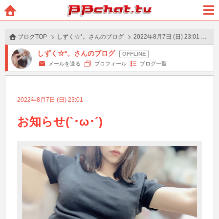
BBchatTV
ホー
メニ
ム
ュー
ブログTOP
しずく☆*。さんのブログ
2022年8月7日 (日) 23:01 の投稿
しずく☆*。さんのブログ
メールを送る
プロフィール
ブログ一覧
2022年8月7日 (日) 23:01
お知らせ(`･ω･´)