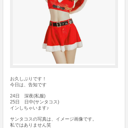
お久しぶりです！

今日は、告知です

24日　深夜(私服)

25日　日中(サンタコス)

インしちゃいます♪

サンタコスの写真は、イメージ画像です。

私ではありません笑