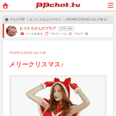
BBchatTV
ホー
メニ
ム
ュー
ブログTOP
むうたろさんのブログ
2024年12月24日 (火) 2:38 の投稿
むうたろさんのブログ
メールを送る
プロフィール
ブログ一覧
2024年12月24日 (火) 2:38
メリークリスマス♪