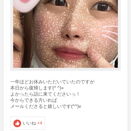
一年ほどお休みいただいていたのですが

本日から復帰します(^ ^)⭐︎

よかったら話に来てくださいっ！

今からできる方いれば

いいね
+4