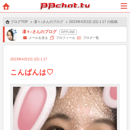
BBchatTV
ホー
メニ
ム
ュー
ブログTOP
凜々♪さんのブログ
2023年4月2日 (日) 1:17 の投稿
凜々♪さんのブログ
メールを送る
プロフィール
ブログ一覧
2023年4月2日 (日) 1:17
こんばんは♡