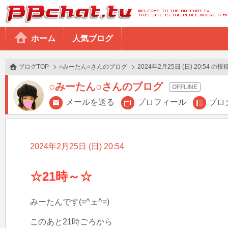
BBchatTV
ホーム
人気ブログ
ブログTOP
○みーたん○さんのブログ
2024年2月25日 (日) 20:54 の投
○みーたん○さんのブログ
メールを送る
プロフィール
ブロ
2024年2月25日 (日) 20:54
☆21時～☆
みーたんです(=^ェ^=)

このあと21時ごろから
