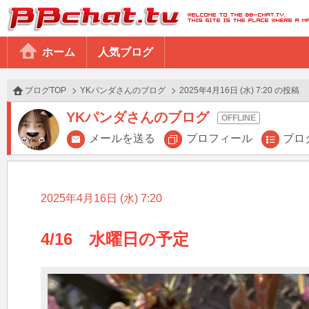
BBchatTV
ホーム
人気ブログ
ブログTOP
YKパンダさんのブログ
2025年4月16日 (水) 7:20 の投稿
YKパンダさんのブログ
メールを送る
プロフィール
ブロ
2025年4月16日 (水) 7:20
4/16　水曜日の予定