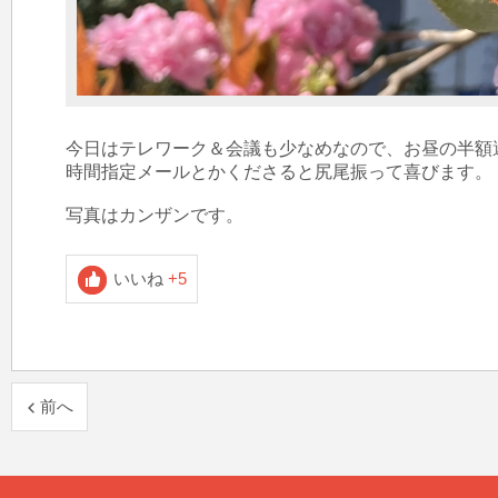
今日はテレワーク＆会議も少なめなので、お昼の半額
時間指定メールとかくださると尻尾振って喜びます。

写真はカンザンです。
いいね
+5
前へ