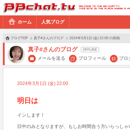
BBchatTV
ホーム
人気ブログ
ブログTOP
真子#さんのブログ
2024年3月1日 (金) 22:00 の投稿
真子#さんのブログ
メールを送る
プロフィール
ブロ
2024年3月1日 (金) 22:00
明日は
インします！

日中のみとなりますが、もしお時間合う方いらっしゃ