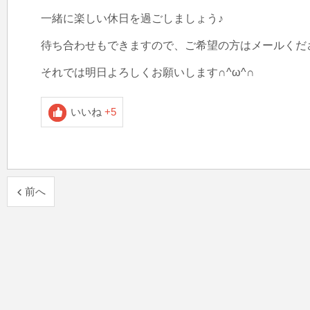
一緒に楽しい休日を過ごしましょう♪

待ち合わせもできますので、ご希望の方はメールくださ
それでは明日よろしくお願いします∩^ω^∩
いいね
+5
前へ