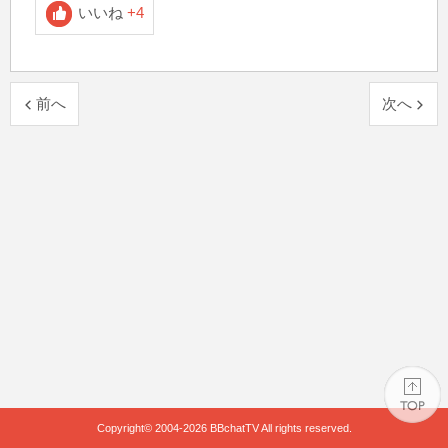
いいね
+4
前へ
次へ
Copyright© 2004-2026
BBchatTV
All rights reserved.
PAGE TOP