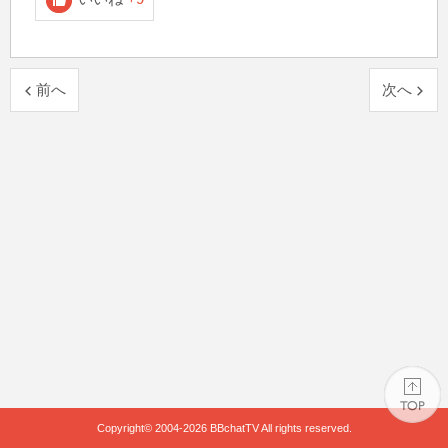
前へ
次へ
Copyright© 2004-2026
BBchatTV
All rights reserved.
PAGE TOP