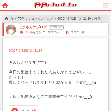
BBchatTV
ホー
メニ
ム
ュー
ブログTOP
ごまさんのブログ
2026年6月2日 (火) 21:39 の投稿
ごまさんのブログ
メールを送る
プロフィール
ブログ一覧
2026年6月2日 (火) 21:39
お久しぶりです(*^^*)

今日の配信来てくれた人ありがとうございまし
た〜！！

優しくリードしてくれたり助かりましたm(*_ _)m

明日も配信予定なので是非来てくださいm(_ _)m
いいね
+9