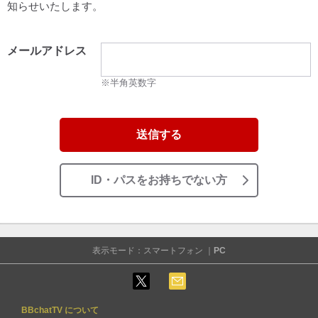
知らせいたします。
メールアドレス
※半角英数字
送信する
ID・パスをお持ちでない方
表示モード：スマートフォン ｜
PC
BBchatTV について