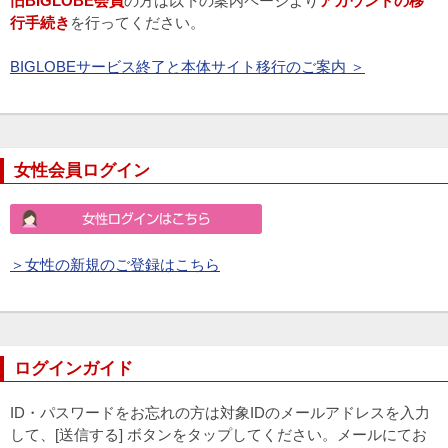
旧BIGLOBE会員
の方は以下の案内ページより
アカウントの移
行手続き
を行ってください。
BIGLOBEサービス終了と本体サイト移行のご案内 ＞
女性会員ログイン
＞女性の新規のご登録はこちら
ログインガイド
ID・パスワードをお忘れの方は対象IDのメールアドレスを入力
して、[送信する] ボタンをタップしてください。メールにてお