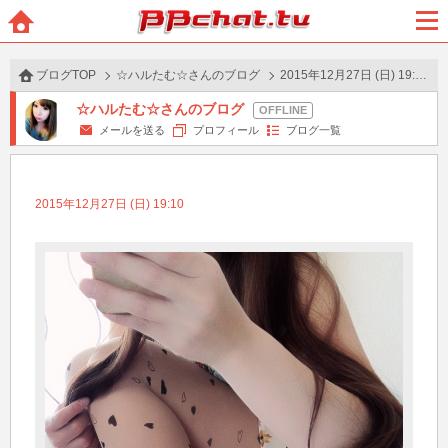
BBchatTV
ホー
メニ
ム
ュー
ブログTOP
☆ハルたむ☆さんのブログ
2015年12月27日 (日) 19:10 の投稿
☆ハルたむ☆さんのブログ
メールを送る
プロフィール
ブログ一覧
2015年12月27日 (日) 19:10