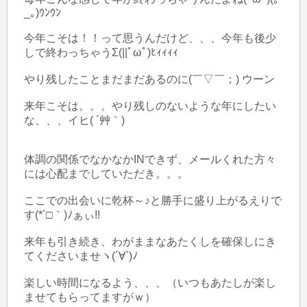
_｡)ｳﾝｳﾝ

今年こそは！！って思うんだけど、、、今年も後少
しで終わっちゃうΣ(||ﾟωﾟ)ﾋｨｨｨｨ

やり残したことまだまだあるのに(￣▽￣；) ウーン 

来年こそは。。。やり残しのないような年にしたい
な、、、イヒ( ´艸｀)

体調の関係でなかなかINできず、メールくれた方々
には心配までしていただき。。。

ここでの出会いに乾杯～♪と勝手に盛り上がるえりで
す(*´□｀)ﾉぁぃ!!

来年も引き続き、わがままなあたくしを確保しにき
てくださいませヽ(´∀`)ﾉ

楽しい時間になるよう、、、（いつもあたしが楽し
ませてもらってますがｗ）
