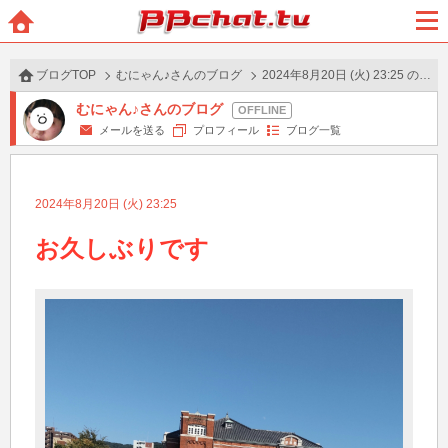
BBchatTV
ホー
メニ
ム
ュー
ブログTOP
むにゃん♪さんのブログ
2024年8月20日 (火) 23:25 の投稿
むにゃん♪さんのブログ
メールを送る
プロフィール
ブログ一覧
2024年8月20日 (火) 23:25
お久しぶりです