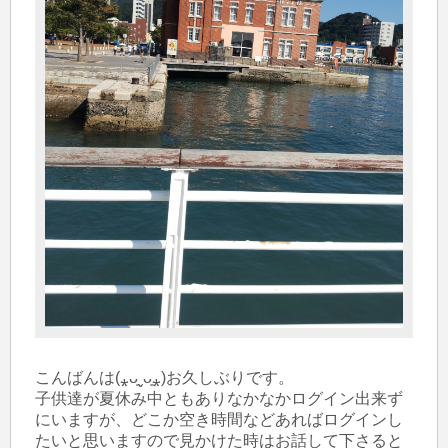
こんばんは(⁎ᴗ͈ˬᴗ͈⁎)お久しぶりです。

子供達が夏休み中ともありなかなかログイン出来ず
にいますが、どこか空き時間などあればログインし
たいと思いますので見かけた時はお話して下さると