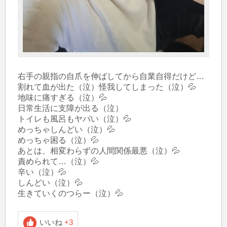
右手の親指の自爪を伸ばしてから自業自得だけど…

割れて血が出た（泣）怪我してしまった（泣）💦

地味に痛すぎる（泣）💦

日常生活に支障が出る（泣）

トイレも風呂もヤバい（泣）💦

めっちゃしんどい（泣）💦

めっちゃ困る（泣）💦

あとは、相変わらずの人間関係最悪（泣）💦

責められて…（泣）💦

辛い（泣）💦

しんどい（泣）💦

生きていくのつらー（泣）💦
いいね
+3