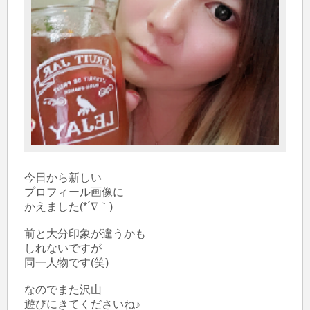
今日から新しい

プロフィール画像に

かえました(*´∇｀)

前と大分印象が違うかも

しれないですが

同一人物です(笑)

なのでまた沢山

遊びにきてくださいね♪