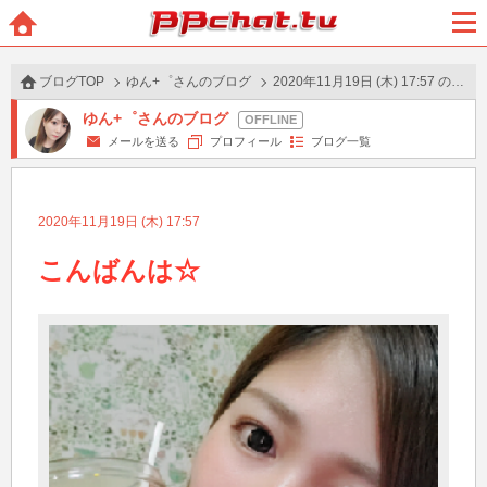
BBchatTV
ホー
メニ
ム
ュー
ブログTOP
ゆん+゜さんのブログ
2020年11月19日 (木) 17:57 の投稿
ゆん+゜さんのブログ
メールを送る
プロフィール
ブログ一覧
2020年11月19日 (木) 17:57
こんばんは☆