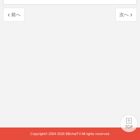
前へ
次へ
Copyright© 2004-2026
BBchatTV
All rights reserved.
PAGE TOP