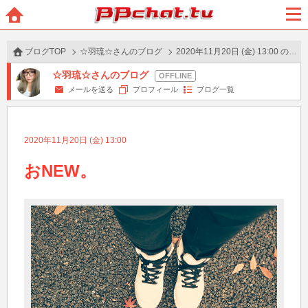
BBchatTV
ホー
メニ
ム
ュー
ブログTOP
☆羽琉☆さんのブログ
2020年11月20日 (金) 13:00 の投稿
☆羽琉☆さんのブログ
メールを送る
プロフィール
ブログ一覧
2020年11月20日 (金) 13:00
おNEW。